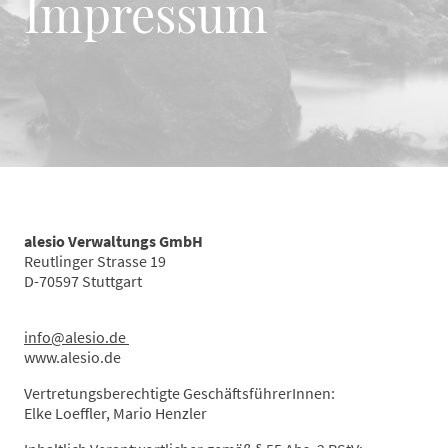
Impressum
alesio Verwaltungs GmbH
Reutlinger Strasse 19
D-70597 Stuttgart
i
nfo@alesio.de
www.alesio.de
Vertretungsberechtigte GeschäftsführerInnen:
Elke Loeffler, Mario Henzler