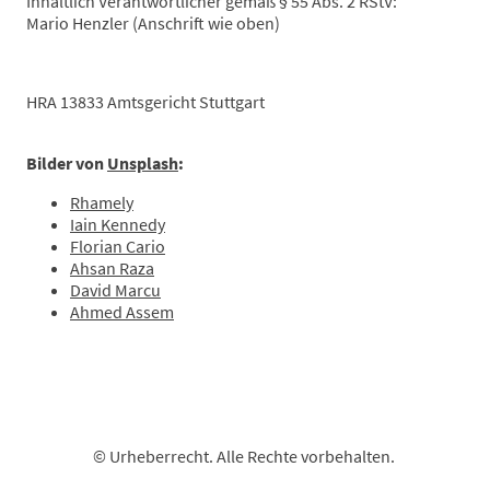
Inhaltlich Verantwortlicher gemäß § 55 Abs. 2 RStV:
Mario Henzler (Anschrift wie oben)
HRA 13833 Amtsgericht Stuttgart
Bilder von
Unsplash
:
Rhamely
Iain Kennedy
Florian Cario
Ahsan Raza
David Marcu
Ahmed Assem
© Urheberrecht. Alle Rechte vorbehalten.